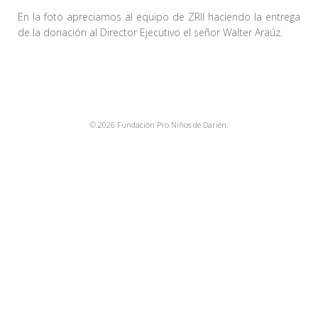
En la foto apreciamos al equipo de ZRII haciendo la entrega
de la donación al Director Ejecutivo el señor Walter Araúz.
© 2026 Fundación Pro Niños de Darién.