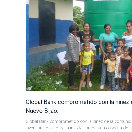
Global Bank comprometido con la niñez 
Nuevo Bijao.
Global Bank comprometido con la niñez de la comunidad
inversión social para la instalación de una cosecha de agu