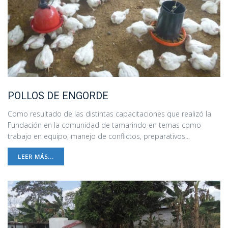
POLLOS DE ENGORDE
Como resultado de las distintas capacitaciones que realizó la
Fundación en la comunidad de tamarindo en temas como
trabajo en equipo, manejo de conflictos, preparativos...
LEER MÁS...