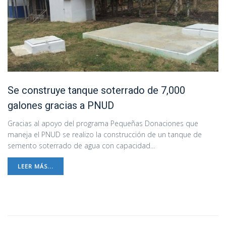
Se construye tanque soterrado de 7,000
galones gracias a PNUD
Gracias al apoyo del programa Pequeñas Donaciones que
maneja el PNUD se realizo la construcción de un tanque de
semento soterrado de agua con capacidad...
LEER MÁS...