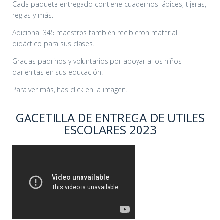
Cada paquete entregado contiene cuadernos lápices, tijeras,
reglas y más.
Adicional 345 maestros también recibieron material
didáctico para sus clases.
Gracias padrinos y voluntarios por apoyar a los niños
darienitas en sus educación.
Para ver más, has click en la imagen.
GACETILLA DE ENTREGA DE UTILES
ESCOLARES 2023