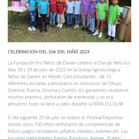
CELEBRACION DEL DIA DEL NIÑO 2023
La Fundación Pro Niños de Darién celebró el Dia del Niño los
días 28 y 29 de julio de 2023, en la Granja Agroecológica
Niños de Darién, en Metetí. Cien estudiantes de 10
diferentes escuelas participaron en concursos de Dibujo,
Oratoria, Poesía, Décima y Cuento, los ganadores recibieron
muchos premios, disfrutaron de meriendas y un rico
almuerzo, todo se llevó a cabo durante la FERIA ESCOLAR.
El día siguiente 29 de julio se realizó el Festival Deportivo
donde otros 100 niños disfrutaron de competencias de
fútbol, juegos recreativos, piñatas, helados, balones etc. Las
escuelas participantes fueron: Punuloso, Arimae, Puerto