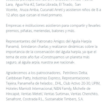
Lara, Agua Fria #2, Santa Librada, El Tirado, San
Vicente, Aruza Arriba, Cucunatí Arretí y asistieron niños de 8 a
12 años que cursan el nivel primario.
Empresas e instituciones asistieron para compartir y llevarles
premios, piñatas, meriendas, balones y más.
Representantes del Patronato Amigos del Aguila Harpía
Panamá, brindaron charlas y realizaron dinámicas sobre la
importancia de la conservación del águila harpía, ya que el
tema de este año fue «Construyamos un planeta más
seguro, al águila arpía, nuestra ave nacional».
Agradecemos a los patrocinadores, Petróleos Delta,
Caribbean Patty, Industrias Express, Representaciones
Tejeira, Panameña de helados , DHL, Club Activo 20-30, UPIM,
Hoteles Marriott Internacional, N&N Family, Michelle de
Hincapié, Ventas Metetí, Ventas Surtimax, Ventas Chenchito,
Senafront, Cootrada R.L., Sustainable Timbers, S.A.