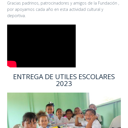
Gracias padrinos, patrocinadores y amigos de la Fundación ,
por apoyarnos cada año en esta actividad cultural y
deportiva.
ENTREGA DE UTILES ESCOLARES
2023