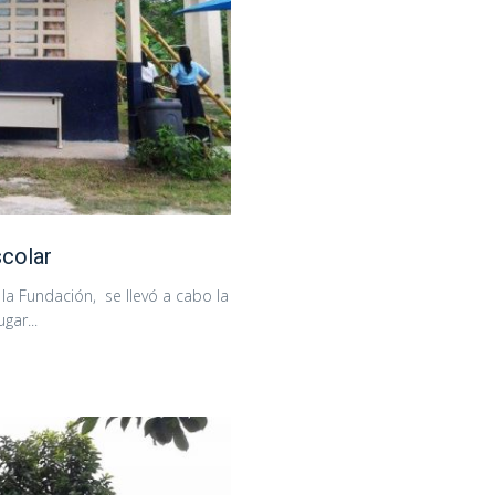
scolar
la Fundación, se llevó a cabo la
gar...