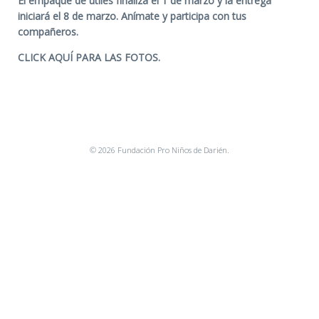
El empaque de útiles finaliza el 1 de marzo y la entrega
iniciará el 8 de marzo. Anímate y participa con tus
compañeros.
CLICK AQUÍ PARA LAS FOTOS.
© 2026 Fundación Pro Niños de Darién.