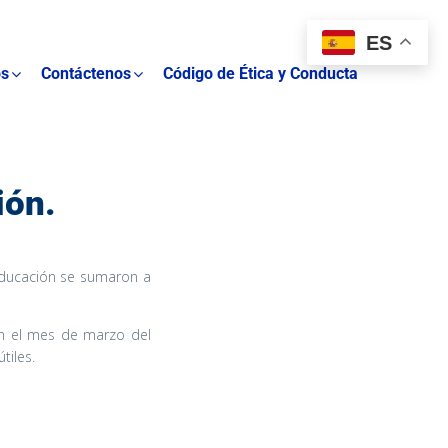
ES
os
Contáctenos
Código de Ética y Conducta
ión.
Educación se sumaron a
en el mes de marzo del
tiles.