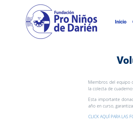
Inicio
Vol
Miembros del equipo d
la colecta de cuadernos
Esta importante donac
año en curso, garantiza
CLICK AQUÍ PARA LAS F