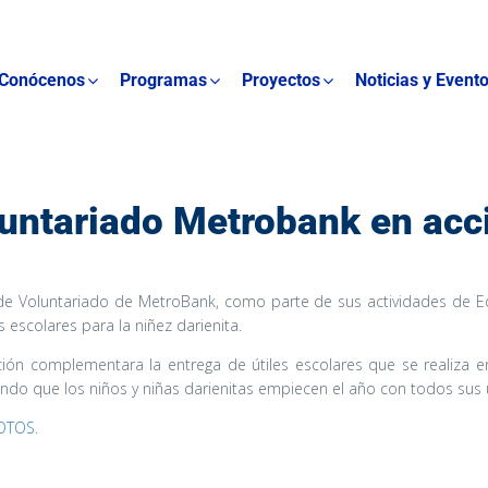
Conócenos
Programas
Proyectos
Noticias y Event
untariado Metrobank en acc
e Voluntariado de MetroBank, como parte de sus actividades de 
 escolares para la niñez darienita.
ión complementara la entrega de útiles escolares que se realiza 
ndo que los niños y niñas darienitas empiecen el año con todos sus ú
OTOS.