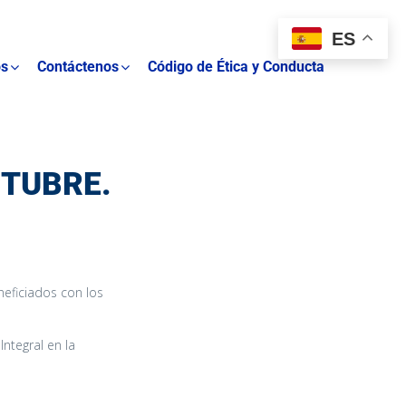
ES
os
Contáctenos
Código de Ética y Conducta
CTUBRE.
neficiados con los
ntegral en la