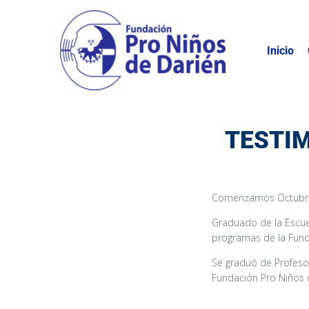
Inicio
TESTIM
Comenzamos Octubre 
Graduado de la Escuel
programas de la Fund
Se graduó de Profesor
Fundación Pro Niños d