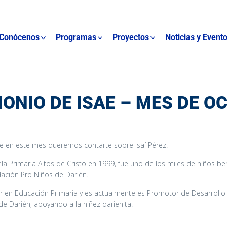
Conócenos
Programas
Proyectos
Noticias y Event
ONIO DE ISAE – MES DE O
en este mes queremos contarte sobre Isaí Pérez.
a Primaria Altos de Cristo en 1999, fue uno de los miles de niños be
ación Pro Niños de Darién.
 en Educación Primaria y es actualmente es Promotor de Desarrollo I
e Darién, apoyando a la niñez darienita.