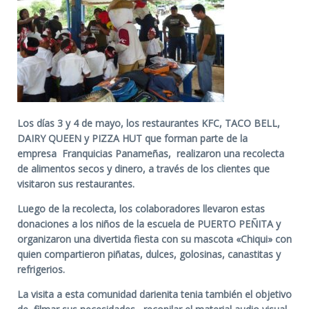
Los días 3 y 4 de mayo, los restaurantes KFC, TACO BELL,
DAIRY QUEEN y PIZZA HUT que forman parte de la
empresa Franquicias Panameñas, realizaron una recolecta
de alimentos secos y dinero, a través de los clientes que
visitaron sus restaurantes.
Luego de la recolecta, los colaboradores llevaron estas
donaciones a los niños de la escuela de PUERTO PEÑITA y
organizaron una divertida fiesta con su mascota «Chiqui» con
quien compartieron piñatas, dulces, golosinas, canastitas y
refrigerios.
La visita a esta comunidad darienita tenia también el objetivo