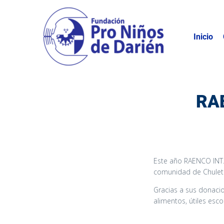
Inicio
RA
Este año RAENCO INT.
comunidad de Chuletí
Gracias a sus donaci
alimentos, útiles esc