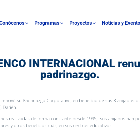
Conócenos
Programas
Proyectos
Noticias y Event
ENCO INTERNACIONAL renu
padrinazgo.
 renovó su Padrinazgo Corporativo, en beneficio de sus 3 ahijados q
, Darién.
ones realizadas de forma constante desde 1995, sus ahijados han p
olares y otros beneficios más, en sus centros educativos.