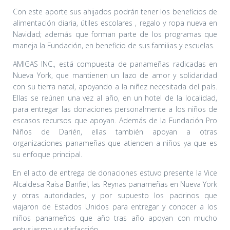
Con este aporte sus ahijados podrán tener los beneficios de
alimentación diaria, útiles escolares , regalo y ropa nueva en
Navidad; además que forman parte de los programas que
maneja la Fundación, en beneficio de sus familias y escuelas.
AMIGAS INC., está compuesta de panameñas radicadas en
Nueva York, que mantienen un lazo de amor y solidaridad
con su tierra natal, apoyando a la niñez necesitada del país.
Ellas se reúnen una vez al año, en un hotel de la localidad,
para entregar las donaciones personalmente a los niños de
escasos recursos que apoyan. Además de la Fundación Pro
Niños de Darién, ellas también apoyan a otras
organizaciones panameñas que atienden a niños ya que es
su enfoque principal.
En el acto de entrega de donaciones estuvo presente la Vice
Alcaldesa Raisa Banfiel, las Reynas panameñas en Nueva York
y otras autoridades, y por supuesto los padrinos que
viajaron de Estados Unidos para entregar y conocer a los
niños panameños que año tras año apoyan con mucho
entusiasmo y satisfacción.