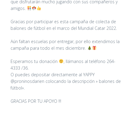
que disfrutarán mucho jugando con sus compañeros y
amigos.
Gracias por participar es esta campaña de colecta de
balones de fútbol en el marco del Mundial Catar 2022.
Aún faltan escuelas por entregar, por ello extendimos la
campaña para todo el mes diciembre.
Esperamos tu donación
, llámanos al teléfono 264-
4333 /36.
O puedes depositar directamente al YAPPY
@proninosdarien colocando la descripción » balones de
fútbol».
GRACIAS POR TU APOYO !!!