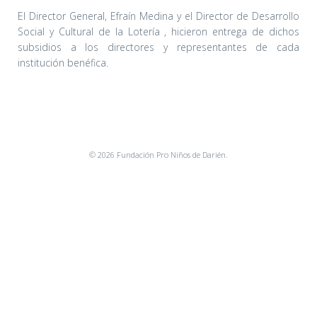
El Director General, Efraín Medina y el Director de Desarrollo
Social y Cultural de la Lotería , hicieron entrega de dichos
subsidios a los directores y representantes de cada
institución benéfica.
© 2026 Fundación Pro Niños de Darién.