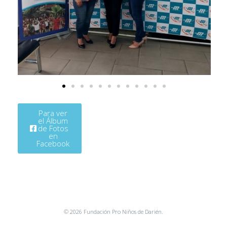
Para ver
el Álbum
de Fotos
en
Facebook
© 2026 Fundación Pro Niños de Darién.