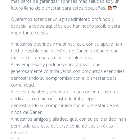
más cerca de garantizar sonrisas más saludables y un
futuro lleno de bienestar para estos pequeños.
Queremos extender un agradecimiento profundo y
especial a todos aquellos que han hecho posible esta
importante colecta:
A nuestros padrinos y madrinas, que con su apoyo han
hecho posible que los niños de Darién reciban lo que
más necesitan para cuidar su salud bucal.
A las empresas y padrinos corporativos, que
generosamente contribuyeron con productos esenciales,
demostrando su compromiso con el bienestar de la
comunidad.
A los estudiantes y voluntarios, que con entusiasmo y
dedicación reunieron pasta dental y cepillos,
demostrando su compromiso con el bienestar de los
niños de Darién.
A nuestros amigos y aliados, que, con su solidaridad, han
permitido que este esfuerzo conjunto sea un éxito
rotundo.