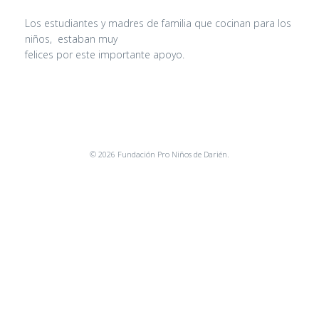
Los estudiantes y madres de familia que cocinan para los
niños, estaban muy
felices por este importante apoyo.
© 2026 Fundación Pro Niños de Darién.