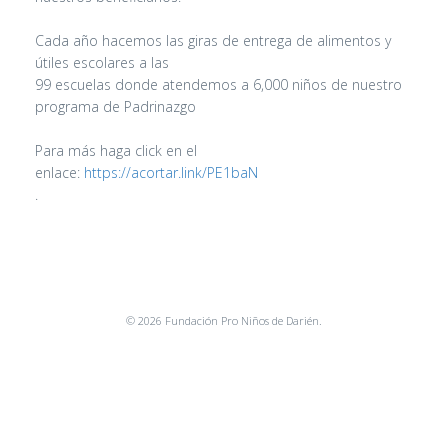
Cada año hacemos las giras de entrega de alimentos y
útiles escolares a las
99 escuelas donde atendemos a 6,000 niños de nuestro
programa de Padrinazgo
Para más haga click en el
enlace:
https://acortar.link/PE1baN
.
© 2026 Fundación Pro Niños de Darién.