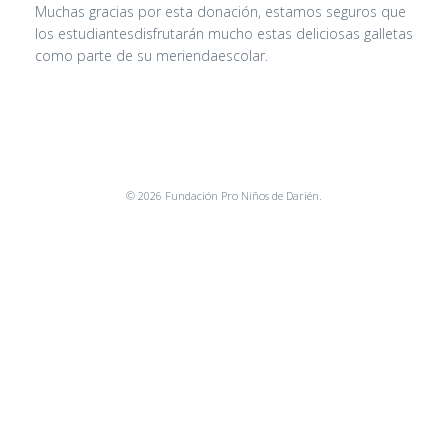
Muchas gracias por esta donación, estamos seguros que
los estudiantesdisfrutarán mucho estas deliciosas galletas
como parte de su meriendaescolar.
© 2026 Fundación Pro Niños de Darién.