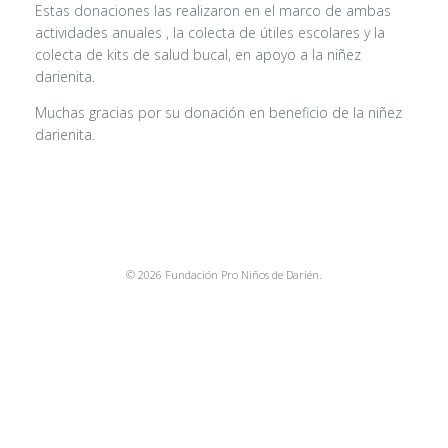
Estas donaciones las realizaron en el marco de ambas
actividades anuales , la colecta de útiles escolares y la
colecta de kits de salud bucal, en apoyo a la niñez
darienita.
Muchas gracias por su donación en beneficio de la niñez
darienita.
© 2026 Fundación Pro Niños de Darién.