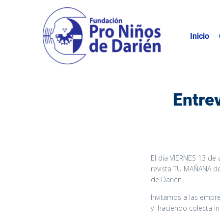
Inicio
Entre
El día VIERNES 13 de
revista TU MAÑANA de 
de Darién.
Invitamos a las empre
y haciendo colecta i