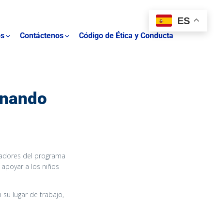
ES
os
Contáctenos
Código de Ética y Conducta
onando
tadores del programa
 apoyar a los niños
 su lugar de trabajo,