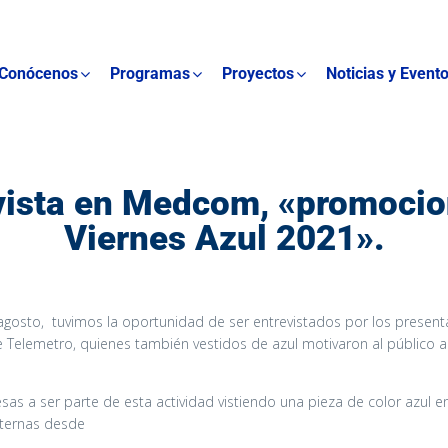
Conócenos
Programas
Proyectos
Noticias y Event
vista en Medcom, «promoci
Viernes Azul 2021».
 agosto, tuvimos la oportunidad de ser entrevistados por los presen
Telemetro, quienes también vestidos de azul motivaron al público a
sas a ser parte de esta actividad vistiendo una pieza de color azul en
nternas desde