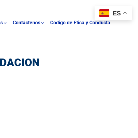
ES
os
Contáctenos
Código de Ética y Conducta
UNDACION