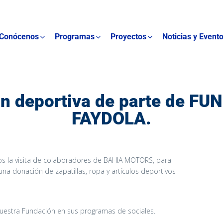
Conócenos
Programas
Proyectos
Noticias y Event
n deportiva de parte de F
FAYDOLA.
s la visita de colaboradores de BAHIA MOTORS, para
na donación de zapatillas, ropa y artículos deportivos
 nuestra Fundación en sus programas de sociales.