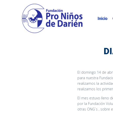
Inicio
D
El domingo 14 de abr
para nuestra Fundaci
realizamos la activi
realizamos los prime
El mes estuvo lleno d
por la Fundación Vol
otras ONG´s , sobre e