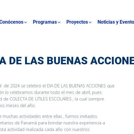
Conócenos
Programas
Proyectos
Noticias y Event
IA DE LAS BUENAS ACCIONE
il de 2024 se celebró el DIA DE LAS BUENAS ACCIONES que
ón lo celebramos durante todo el mes de abril, pues
dad de COLECTA DE UTILES ESCOLARES , la cual siempre
ros meses del año.
e muchas actividades entre ellas , fuimos invitados
untarios de Panamá para brindar nuestra experiencia a
sta actividad realizada cada año con nuestros