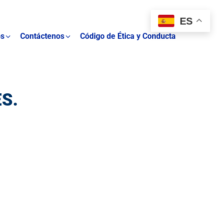
ES
os
Contáctenos
Código de Ética y Conducta
S.