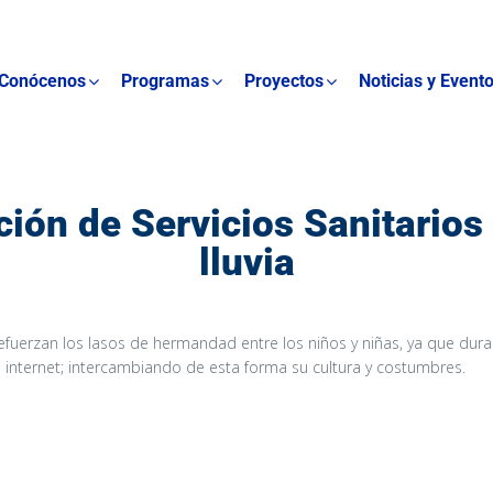
Conócenos
Programas
Proyectos
Noticias y Event
ión de Servicios Sanitario
lluvia
fuerzan los lasos de hermandad entre los niños y niñas, ya que dur
internet; intercambiando de esta forma su cultura y costumbres.