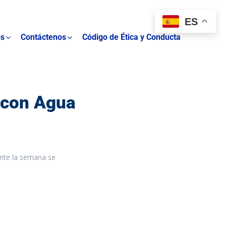
ES
os
Contáctenos
Código de Ética y Conducta
s con Agua
ante la semana se