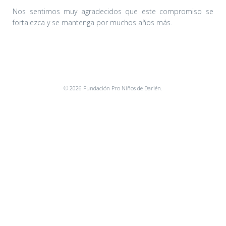
Nos sentimos muy agradecidos que este compromiso se
fortalezca y se mantenga por muchos años más.
© 2026 Fundación Pro Niños de Darién.