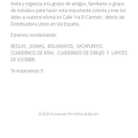
Invita y organiza a tu grupo de amigos, familiares o grupo
de estudios para hacer esta importante colecta y trae los
útiles a nuestra oficina en Calle 1ra El Carmen, detrás de
Distribuidora Unico en Vía España.
Estamos recolectando:
REGLAS , GOMAS, BOLIGRAFOS, SACAPUNTAS,
CUADERNOS DE RAYA, CUADERNOS DE DIBUJO Y LAPICES
DE ESCRIBIR.
Te esperamos !!!
© 2026 Fundación Pro Niños de Darién.