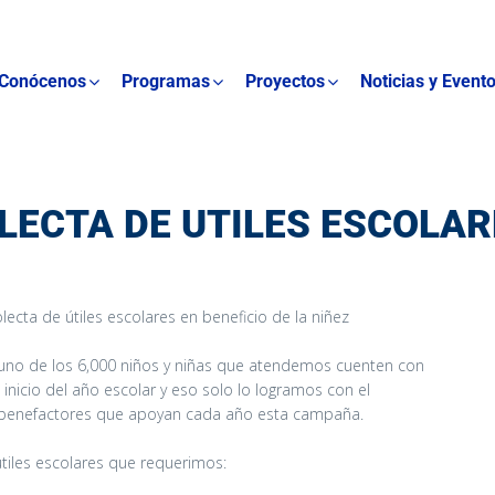
Conócenos
Programas
Proyectos
Noticias y Event
LECTA DE UTILES ESCOLAR
olecta de útiles escolares en beneficio de la niñez
no de los 6,000 niños y niñas que atendemos cuenten con
l inicio del año escolar y eso solo lo logramos con el
 benefactores que apoyan cada año esta campaña.
útiles escolares que requerimos: