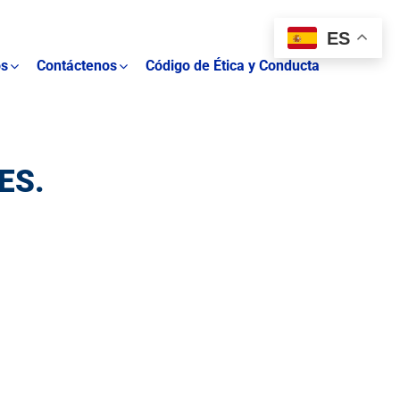
ES
os
Contáctenos
Código de Ética y Conducta
ES.