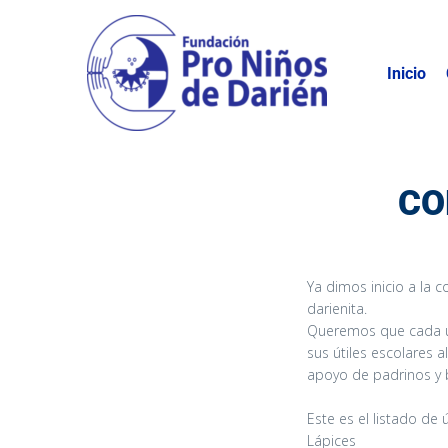
Inicio
CO
Ya dimos inicio a la c
darienita.
Queremos que cada u
sus útiles escolares a
apoyo de padrinos y
Este es el listado de 
Lápices