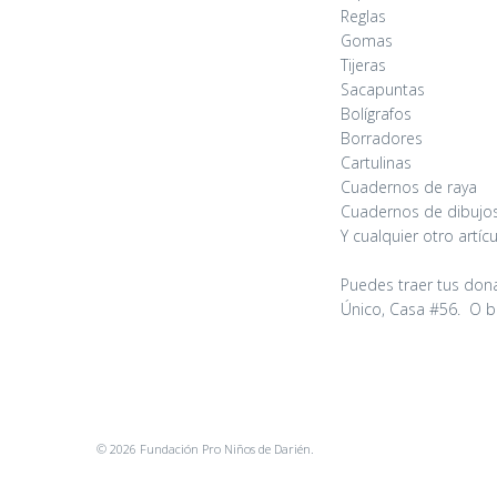
Reglas
Gomas
Tijeras
Sacapuntas
Bolígrafos
Borradores
Cartulinas
Cuadernos de raya
Cuadernos de dibujo
Y cualquier otro artí
Puedes traer tus dona
Único, Casa #56. O b
© 2026 Fundación Pro Niños de Darién.