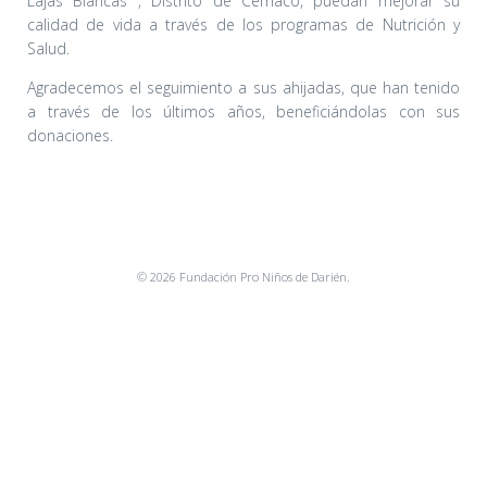
Lajas Blancas , Distrito de Cémaco, puedan mejorar su
calidad de vida a través de los programas de Nutrición y
Salud.
Agradecemos el seguimiento a sus ahijadas, que han tenido
a través de los últimos años, beneficiándolas con sus
donaciones.
© 2026 Fundación Pro Niños de Darién.