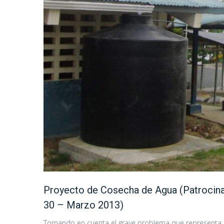
Proyecto de Cosecha de Agua (Patrocina
30 – Marzo 2013)
Tomando en cuenta el grave problema que representa e