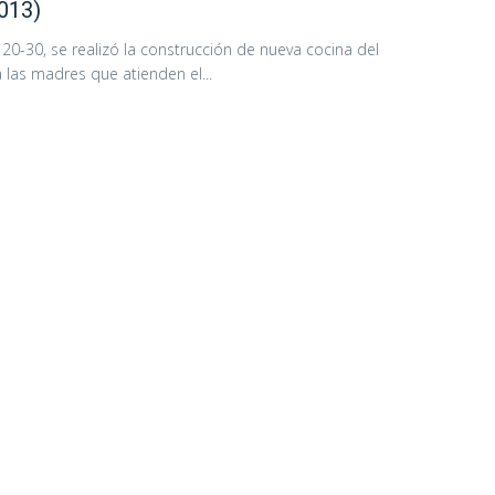
013)
 20-30, se realizó la construcción de nueva cocina del
las madres que atienden el...