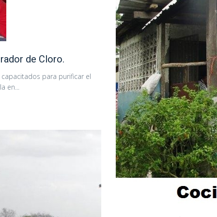
rador de Cloro.
 capacitados para purificar el
a en...