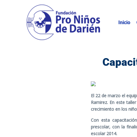
Inicio
Capaci
El 22 de marzo el equip
Ramirez. En este talle
crecimiento en los niñ
Con esta capacitación
prescolar, con la fina
escolar 2014.