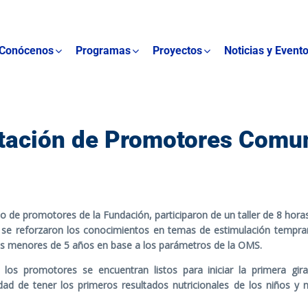
Conócenos
Programas
Proyectos
Noticias y Event
tación de Promotores Comun
o de promotores de la Fundación, participaron de un taller de 8 hora
r se reforzaron los conocimientos en temas de estimulación tempra
os menores de 5 años en base a los parámetros de la OMS.
 los promotores se encuentran listos para iniciar la primera gira
lidad de tener los primeros resultados nutricionales de los niños y n