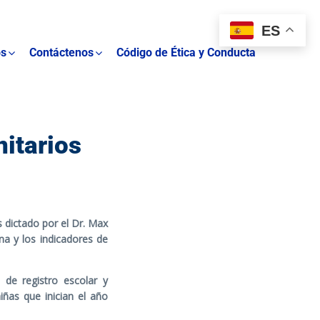
ES
os
Contáctenos
Código de Ética y Conducta
itarios
s dictado por el Dr. Max
na y los indicadores de
 de registro escolar y
iñas que inician el año