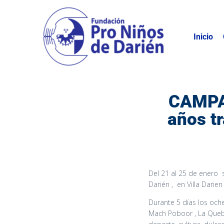
Inicio
CAMPA
años tr
Del 21 al 25 de enero 
Darién , en Villa Darien
Durante 5 días los oche
Mach Poboor , La Quebr