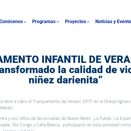
Conócenos
Programas
Proyectos
Noticias y Event
MENTO INFANTIL DE VERA
ansformado la calidad de vi
niñez darienita”
se llevó a cabo el “Campamento de Verano 2015” en la Granja Agroec
 Metetí.
nta y seis niños de las escuelas de Nuevo Belén , La Pulida , La Esper
ada , Rio Congo y Caña Blanca, participaron en esta actividad como c