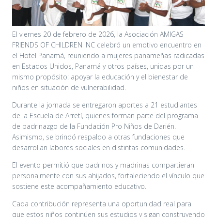
El viernes 20 de febrero de 2026, la Asociación AMIGAS
FRIENDS OF CHILDREN INC celebró un emotivo encuentro en
el Hotel Panamá, reuniendo a mujeres panameñas radicadas
en Estados Unidos, Panamá y otros países, unidas por un
mismo propósito: apoyar la educación y el bienestar de
niños en situación de vulnerabilidad.
Durante la jornada se entregaron aportes a 21 estudiantes
de la Escuela de Arretí, quienes forman parte del programa
de padrinazgo de la Fundación Pro Niños de Darién.
Asimismo, se brindó respaldo a otras fundaciones que
desarrollan labores sociales en distintas comunidades.
El evento permitió que padrinos y madrinas compartieran
personalmente con sus ahijados, fortaleciendo el vínculo que
sostiene este acompañamiento educativo.
Cada contribución representa una oportunidad real para
que estos niños continúen sus estudios y sigan construyendo