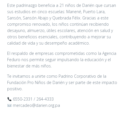
Este padrinazgo beneficia a 21 niños de Darién que cursan
sus estudios en cinco escuelas: Manené, Puerto Lara,
Sansón, Sansón Abajo y Quebrada Félix. Gracias a este
compromiso renovado, los niños continúan recibiendo
desayuno, almuerzo, útiles escolares, atención en salud y
otros beneficios esenciales, contribuyendo a mejorar su
calidad de vida y su desempeño académico.
El respaldo de empresas comprometidas como la Agencia
Feduro nos permite seguir impulsando la educación y el
bienestar de más niños.
Te invitamos a unirte como Padrino Corporativo de la
Fundación Pro Niños de Darién y ser parte de este impacto
positivo.
6550-2331 / 264-4333
mercadeo@darien.org.pa