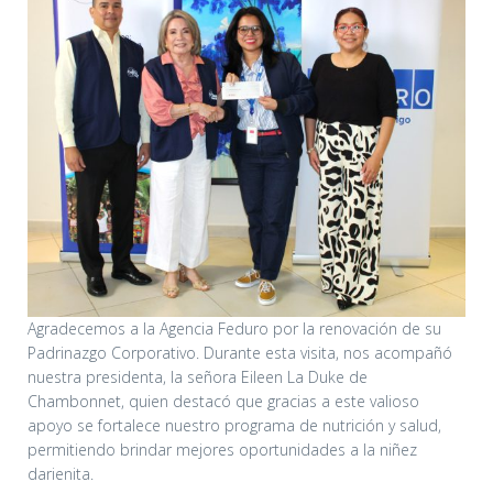
Agradecemos a la Agencia Feduro por la renovación de su
Padrinazgo Corporativo. Durante esta visita, nos acompañó
nuestra presidenta, la señora Eileen La Duke de
Chambonnet, quien destacó que gracias a este valioso
apoyo se fortalece nuestro programa de nutrición y salud,
permitiendo brindar mejores oportunidades a la niñez
darienita.