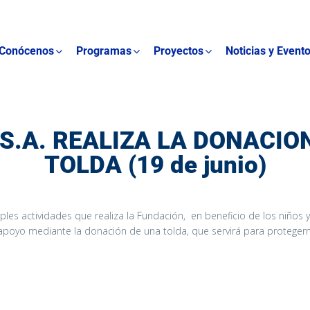
Conócenos
Programas
Proyectos
Noticias y Event
S.A. REALIZA LA DONACIO
TOLDA (19 de junio)
ples actividades que realiza la Fundación, en beneficio de los niños y
apoyo mediante la donación de una tolda, que servirá para protegernos 