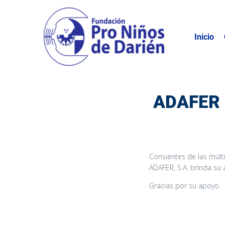
Inicio
ADAFER 
Consientes de las múlti
ADAFER, S.A. brinda su 
Gracias por su apoyo.